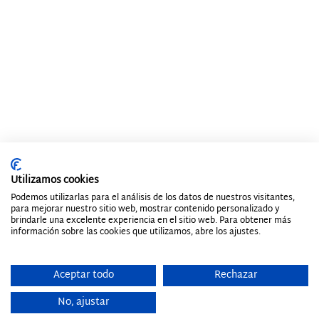
Utilizamos cookies
Podemos utilizarlas para el análisis de los datos de nuestros visitantes,
para mejorar nuestro sitio web, mostrar contenido personalizado y
brindarle una excelente experiencia en el sitio web. Para obtener más
información sobre las cookies que utilizamos, abre los ajustes.
Aceptar todo
Rechazar
No, ajustar